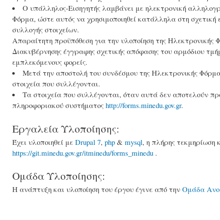
Ο υπάλληλος-Εισηγητής λαμβάνει με ηλεκτρονική αλληλογρ
Φόρμα, ώστε αυτός να χρησιμοποιηθεί κατάλληλα στη σχετική 
συλλογής στοιχείων.
Απαραίτητη προϋπόθεση για την υλοποίηση της Ηλεκτρονικής Φ
Διακυβέρνησης έγγραφης σχετικής απόφασης του αρμόδιου τμήμ
εμπλεκόμενους φορείς.
Μετά την αποστολή του συνδέσμου της Ηλεκτρονικής Φόρμας
στοιχεία που συλλέγονται.
Τα στοιχεία που συλλέγονται, όταν αυτά δεν αποτελούν πρ
πληροφοριακού συστήματος
http://forms.minedu.gov.gr
.
Εργαλεία Υλοποίησης:
Έχει υλοποιηθεί με
Drupal 7
,
php
&
mysql
, η πλήρης τεκμηρίωση 
https://git.minedu.gov.gr/itminedu/forms_minedu
.
Ομάδα Υλοποίησης:
Η ανάπτυξη και υλοποίηση του έργου έγινε από την
Ομάδα Ανοι