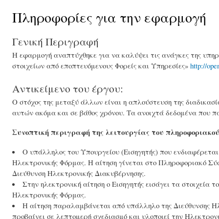
Πληροφορίες για την εφαρμογή
Γενική Περιγραφή
Η εφαρμογή αναπτύχθηκε για να καλύψει τις ανάγκες της υπηρ
στοιχείων από εποπτευόμενους Φορείς και Υπηρεσίες»
http://op
Αντικείμενο του έργου:
Ο στόχος της μεταξύ άλλων είναι η απλούστευση της διαδικασί
αυτών ακόμα και σε βάθος χρόνου. Τα ανοιχτά δεδομένα που πα
Συνοπτική περιγραφή της λειτουργίας του πληροφοριακο
Ο υπάλληλος του Υπουργείου (Εισηγητής) που ενδιαφέρεται 
Ηλεκτρονικής Φόρμας. Η αίτηση γίνεται στο Πληροφοριακό Σ
Διεύθυνση Ηλεκτρονικής Διακυβέρνησης.
Στην ηλεκτρονική αίτηση ο Εισηγητής εισάγει τα στοιχεία τ
Ηλεκτρονικής Φόρμας.
Η αίτηση παραλαμβάνεται από υπάλληλο της Διεύθυνσης Ηλε
προβαίνει σε λεπτομερή σχεδιασμό και υλοποιεί την Ηλεκτρον