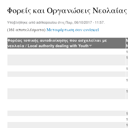
Φορείς και Οργανώσεις Νεολαίας
Υποβλήθηκε από
adrikopoulou
στις Παρ, 06/10/2017 - 11:57.
(161 αποτελέσματα)
Μεταφόρτωση σαν csv/excel
Φορέας τοπικής αυτοδιοίκησης που ασχολείται με
νεολαία / Local authority dealing with Youth
1
1
1
1
1
1
1
1