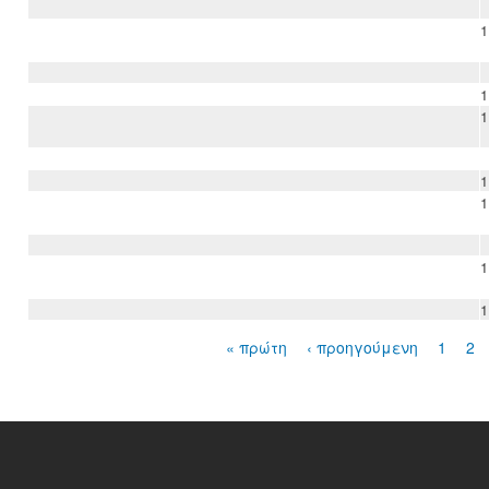
1
1
1
1
1
1
1
« πρώτη
‹ προηγούμενη
1
2
Σελίδες