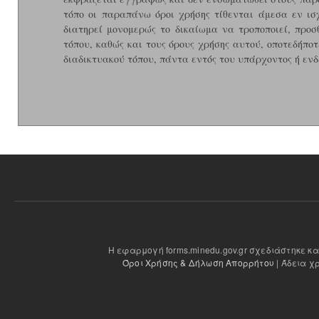
τόπο οι παραπάνω όροι χρήσης τίθενται άμεσα εν ι
διατηρεί μονομερώς το δικαίωμα να τροποποιεί, προσθ
τόπου, καθώς και τους όρους χρήσης αυτού, οποτεδήπο
διαδικτυακού τόπου, πάντα εντός του υπάρχοντος ή ενδ
Η εφαρμογή forms.minedu.gov.gr σχεδιάστηκε κ
Όροι Χρήσης & Δήλωση Απορρήτου
| Άδεια χ